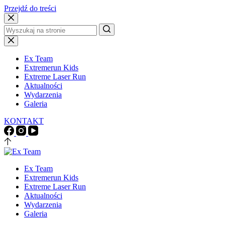
Przejdź do treści
Brak
wyników
Ex Team
Extremerun Kids
Extreme Laser Run
Aktualności
Wydarzenia
Galeria
KONTAKT
Ex Team
Extremerun Kids
Extreme Laser Run
Aktualności
Wydarzenia
Galeria