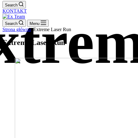
Search
KONTAKT
Search
Menu
Strona główna
Extreme Laser Run
Extreme Laser Run