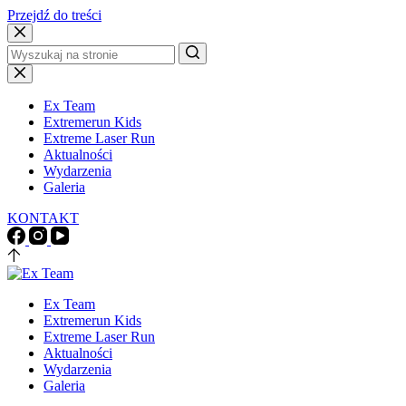
Przejdź do treści
Brak
wyników
Ex Team
Extremerun Kids
Extreme Laser Run
Aktualności
Wydarzenia
Galeria
KONTAKT
Ex Team
Extremerun Kids
Extreme Laser Run
Aktualności
Wydarzenia
Galeria