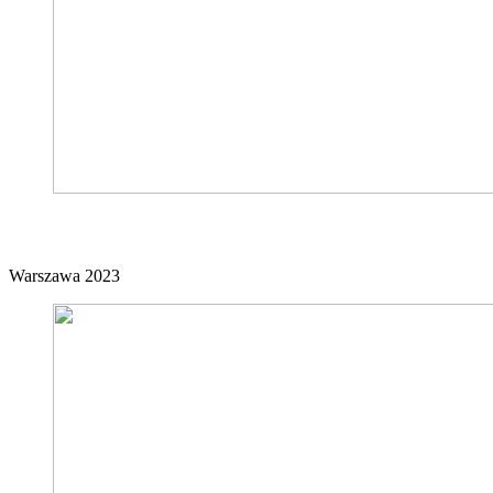
sparta włochy
Warszawa 2023