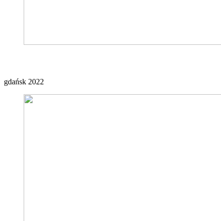
Ex Team
gdańsk 2022