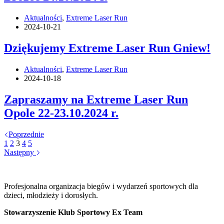
Aktualności
,
Extreme Laser Run
2024-10-21
Dziękujemy Extreme Laser Run Gniew!
Aktualności
,
Extreme Laser Run
2024-10-18
Zapraszamy na Extreme Laser Run
Opole 22-23.10.2024 r.
Poprzednie
1
2
3
4
5
Następny
Profesjonalna organizacja biegów i wydarzeń sportowych dla
dzieci, młodzieży i dorosłych.
Stowarzyszenie Klub Sportowy Ex Team