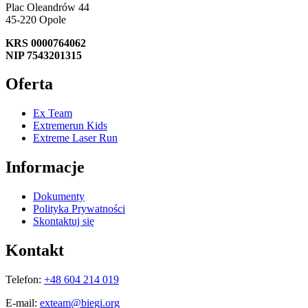
Plac Oleandrów 44
45-220 Opole
KRS 0000764062
NIP 7543201315
Oferta
Ex Team
Extremerun Kids
Extreme Laser Run
Informacje
Dokumenty
Polityka Prywatności
Skontaktuj się
Kontakt
Telefon:
+48 604 214 019
E-mail:
exteam@biegi.org