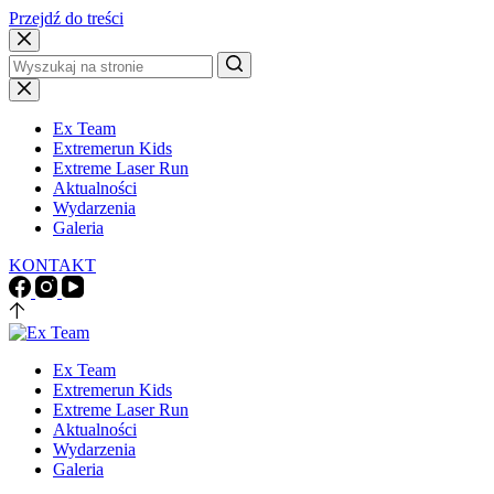
Przejdź do treści
Brak
wyników
Ex Team
Extremerun Kids
Extreme Laser Run
Aktualności
Wydarzenia
Galeria
KONTAKT
Ex Team
Extremerun Kids
Extreme Laser Run
Aktualności
Wydarzenia
Galeria