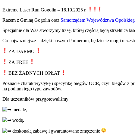
Extreme Laser Run Gogolin – 16.10.2025 r.
Razem z Gminą Gogolin oraz
Samorządem Województwa Opolskieg
Specjalnie dla Was stworzymy trasę, której częścią będą strzelnica l
Co najważniejsze – dzięki naszym Partnerom, będziecie mogli uczest
ZA DARMO
ZA FREE
BEZ ŻADNYCH OPŁAT
Poznacie charakterystykę i specyfikę biegów OCR, czyli biegów z 
na podium tego typu zawodów.
Dla uczestników przygotowaliśmy:
medale,
wodę,
doskonałą zabawę i gwarantowane zmęczenie