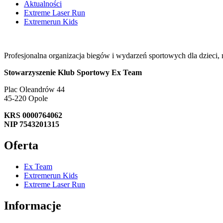
Aktualności
Extreme Laser Run
Extremerun Kids
Profesjonalna organizacja biegów i wydarzeń sportowych dla dzieci, 
Stowarzyszenie Klub Sportowy Ex Team
Plac Oleandrów 44
45-220 Opole
KRS 0000764062
NIP 7543201315
Oferta
Ex Team
Extremerun Kids
Extreme Laser Run
Informacje