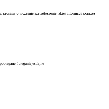
prosimy o wcześniejsze zgłoszenie takiej informacji poprzez
pobiegane #bieganiejestfajne