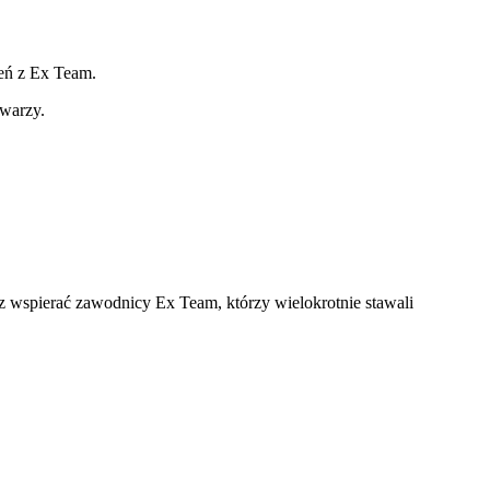
ień z Ex Team.
twarzy.
 wspierać zawodnicy Ex Team, którzy wielokrotnie stawali