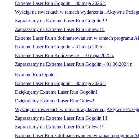
Extreme Laser Run Gogolin – 30 maja 2026 r.
Wyścigi na rowerkach w ramach wydarzenia „Aktywne Po
Zapraszamy na Extreme Laser Run Gogolin !!!
Zapraszamy na Extreme Laser Run Gniew !!!
Extreme Laser Run z dofinansowaniem w ramach programu Ak
Extreme Laser Run Gogolin – 31 maja 2025 r.
Extreme Laser Run Kończewice – 10 maja 2025 r.
Zapraszamy na Extreme Laser Run Gogolin – 01.06.2024 r.
Extreme Run Opole,
Extreme Laser Run Gogolin – 30 maja 2026 r.
Dziękujemy Extreme Laser Run Gogolin!
Dziękujemy Extreme Laser Run Gniew!
Wyścigi na rowerkach w ramach wydarzenia „Aktywne Po
Zapraszamy na Extreme Laser Run Gogolin !!!
Zapraszamy na Extreme Laser Run Gniew !!!
Extreme Laser Run z dofinansowaniem w ramach programu Ak