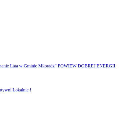
żegnanie Lata w Gminie Miłoradz” POWIEW DOBREJ ENERGII
tywni Lokalnie !