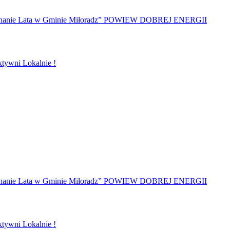
żegnanie Lata w Gminie Miłoradz” POWIEW DOBREJ ENERGII
tywni Lokalnie !
żegnanie Lata w Gminie Miłoradz” POWIEW DOBREJ ENERGII
tywni Lokalnie !