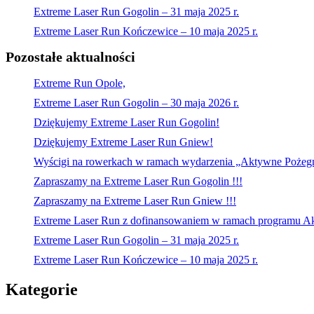
Extreme Laser Run Gogolin – 31 maja 2025 r.
Extreme Laser Run Kończewice – 10 maja 2025 r.
Pozostałe aktualności
Extreme Run Opole,
Extreme Laser Run Gogolin – 30 maja 2026 r.
Dziękujemy Extreme Laser Run Gogolin!
Dziękujemy Extreme Laser Run Gniew!
Wyścigi na rowerkach w ramach wydarzenia „Aktywne Po
Zapraszamy na Extreme Laser Run Gogolin !!!
Zapraszamy na Extreme Laser Run Gniew !!!
Extreme Laser Run z dofinansowaniem w ramach programu Ak
Extreme Laser Run Gogolin – 31 maja 2025 r.
Extreme Laser Run Kończewice – 10 maja 2025 r.
Kategorie