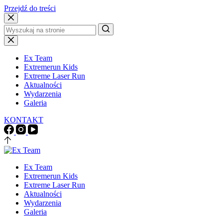
Przejdź do treści
Brak
wyników
Ex Team
Extremerun Kids
Extreme Laser Run
Aktualności
Wydarzenia
Galeria
KONTAKT
Ex Team
Extremerun Kids
Extreme Laser Run
Aktualności
Wydarzenia
Galeria