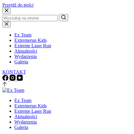
Przejdź do treści
Brak
wyników
Ex Team
Extremerun Kids
Extreme Laser Run
Aktualności
Wydarzenia
Galeria
KONTAKT
Ex Team
Extremerun Kids
Extreme Laser Run
Aktualności
Wydarzenia
Galeria