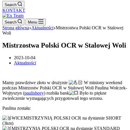
Search
KONTAKT
Search
Menu
Strona główna
Aktualności
Mistrzostwa Polski OCR w Stalowej
Woli
Mistrzostwa Polski OCR w Stalowej Woli
2023-10-04
Aktualności
Mamy prawdziwe złoto w drużynie
W miniony weekend
podczas Mistrzostw Polski OCR w Stalowej Woli Paulina Wołczek-
Wojtyszyn (
paulisheey
) rozbiła bank
Było to piękne
zwieńczenie wymagających przygotowań tego sezonu.
Paulina została:
WICEMISTRZYNIĄ POLSKI OCR na dystansie SHORT
(3km)
MISTRZYNIĄ POLSKI OCR na dystansie STANDARD