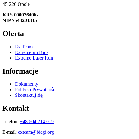
45-220 Opole
KRS 0000764062
NIP 7543201315
Oferta
Ex Team
Extremerun Kids
Extreme Laser Run
Informacje
Dokumenty
Polityka Prywatności
Skontaktuj się
Kontakt
Telefon:
+48 604 214 019
E-mail:
exteam@biegi.org